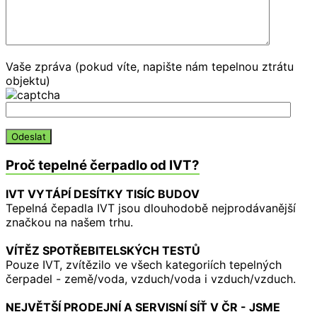
Vaše zpráva (pokud víte, napište nám tepelnou ztrátu
objektu)
Proč tepelné čerpadlo od IVT?
IVT VYTÁPÍ DESÍTKY TISÍC BUDOV
Tepelná čepadla IVT jsou dlouhodobě nejprodávanější
značkou na našem trhu.
VÍTĚZ SPOTŘEBITELSKÝCH TESTŮ
Pouze IVT, zvítězilo ve všech kategoriích tepelných
čerpadel - země/voda, vzduch/voda i vzduch/vzduch.
NEJVĚTŠÍ PRODEJNÍ A SERVISNÍ SÍŤ V ČR - JSME