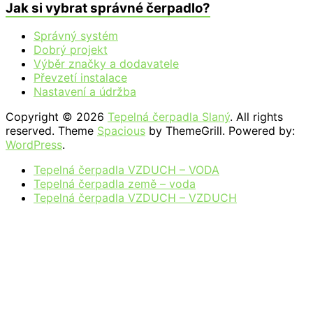
Jak si vybrat správné čerpadlo?
Správný systém
Dobrý projekt
Výběr značky a dodavatele
Převzetí instalace
Nastavení a údržba
Copyright © 2026
Tepelná čerpadla Slaný
. All rights
reserved. Theme
Spacious
by ThemeGrill. Powered by:
WordPress
.
Tepelná čerpadla VZDUCH – VODA
Tepelná čerpadla země – voda
Tepelná čerpadla VZDUCH – VZDUCH