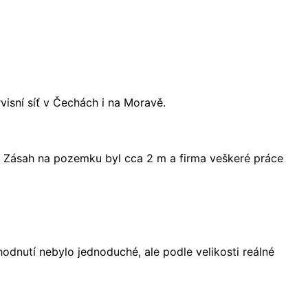
visní síť v Čechách i na Moravě.
í. Zásah na pozemku byl cca 2 m a firma veškeré práce
odnutí nebylo jednoduché, ale podle velikosti reálné