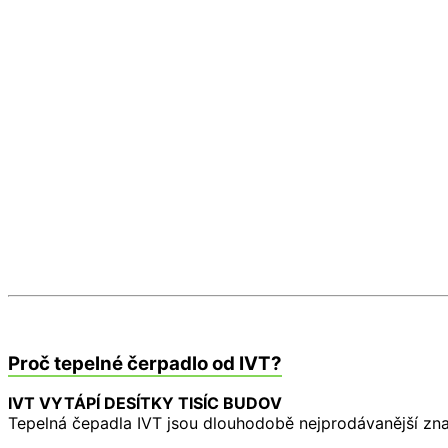
Proč tepelné čerpadlo od IVT?
IVT VYTÁPÍ DESÍTKY TISÍC BUDOV
Tepelná čepadla IVT jsou dlouhodobě nejprodávanější zn