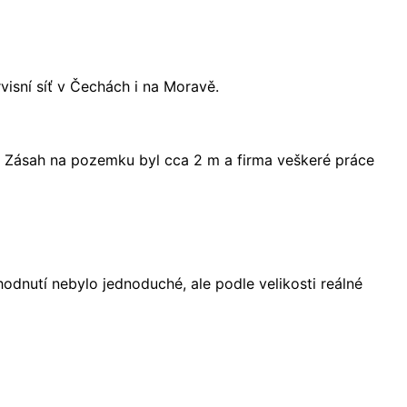
visní síť v Čechách i na Moravě.
í. Zásah na pozemku byl cca 2 m a firma veškeré práce
odnutí nebylo jednoduché, ale podle velikosti reálné