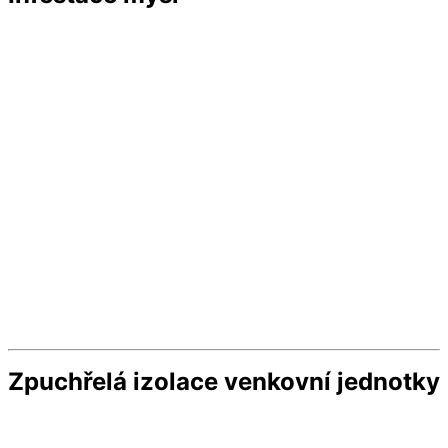
Zpuchřelá izolace venkovní jednotky