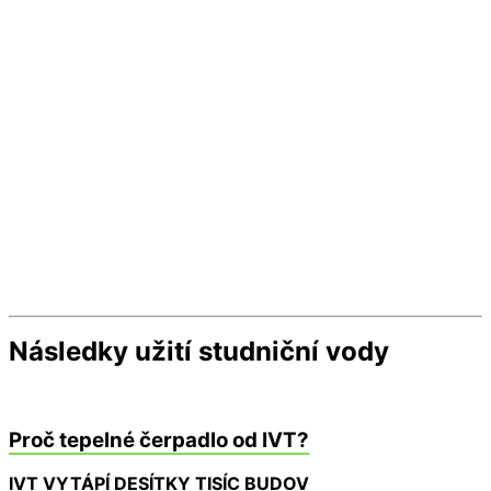
Následky užití studniční vody
Proč tepelné čerpadlo od IVT?
IVT VYTÁPÍ DESÍTKY TISÍC BUDOV