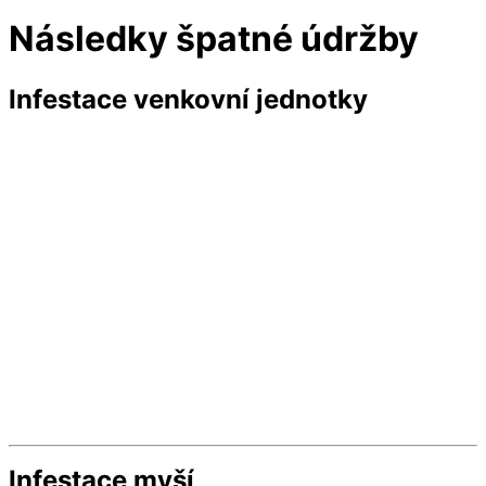
Následky špatné údržby
Infestace venkovní jednotky
Infestace myší