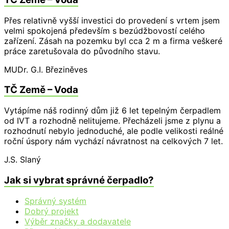
Přes relativně vyšší investici do provedení s vrtem jsem
velmi spokojená především s bezúdžbovostí celého
zařízení. Zásah na pozemku byl cca 2 m a firma veškeré
práce zaretušovala do původního stavu.
MUDr. G.I.
Březiněves
TČ Země – Voda
Vytápíme náš rodinný dům již 6 let tepelným čerpadlem
od IVT a rozhodně nelitujeme. Přecházeli jsme z plynu a
rozhodnutí nebylo jednoduché, ale podle velikosti reálné
roční úspory nám vychází návratnost na celkových 7 let.
J.S.
Slaný
Jak si vybrat správné čerpadlo?
Správný systém
Dobrý projekt
Výběr značky a dodavatele